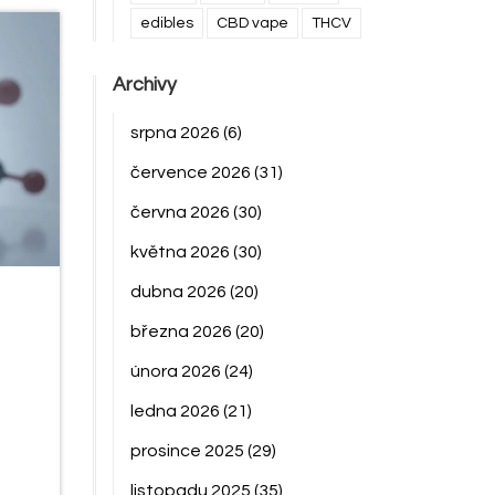
edibles
CBD vape
THCV
Archivy
srpna 2026
(6)
července 2026
(31)
června 2026
(30)
května 2026
(30)
dubna 2026
(20)
března 2026
(20)
února 2026
(24)
ledna 2026
(21)
prosince 2025
(29)
listopadu 2025
(35)