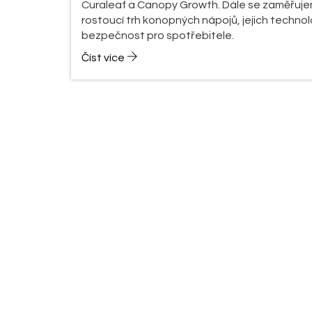
Curaleaf a Canopy Growth. Dále se zaměřuj
rostoucí trh konopných nápojů, jejich technol
bezpečnost pro spotřebitele.
Číst více