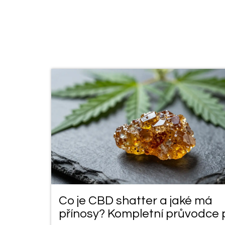
Co je CBD shatter a jaké má
přínosy? Kompletní průvodce 