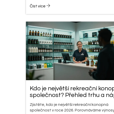
Číst více
Kdo je největší rekreační kon
společnost? Přehled trhu a ná
Zjistěte, kdo je největší rekreační konopná
společnost v roce 2026. Porovnáváme výnosy