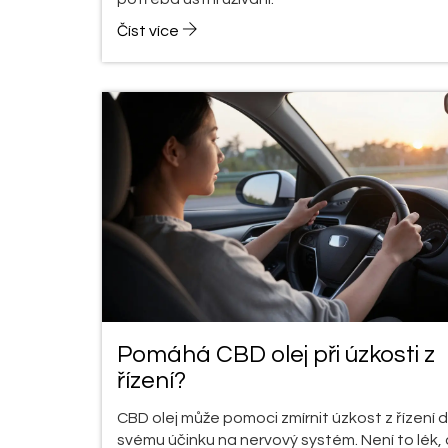
Číst více
Pomáhá CBD olej při úzkosti z
řízení?
CBD olej může pomoci zmírnit úzkost z řízení d
svému účinku na nervový systém. Není to lék, 