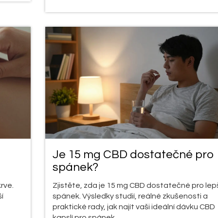
Je 15 mg CBD dostatečné pro
spánek?
rve.
Zjistěte, zda je 15 mg CBD dostatečné pro lep
í
spánek. Výsledky studií, reálné zkušenosti a
praktické rady, jak najít vaši ideální dávku CBD
kapslí pro spánek.