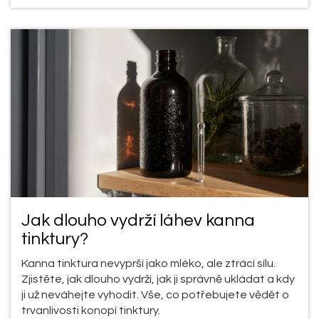
Jak dlouho vydrží láhev kanna
tinktury?
Kanna tinktura nevyprší jako mléko, ale ztrácí sílu.
Zjistěte, jak dlouho vydrží, jak ji správně ukládat a kdy
ji už neváhejte vyhodit. Vše, co potřebujete vědět o
trvanlivosti konopí tinktury.