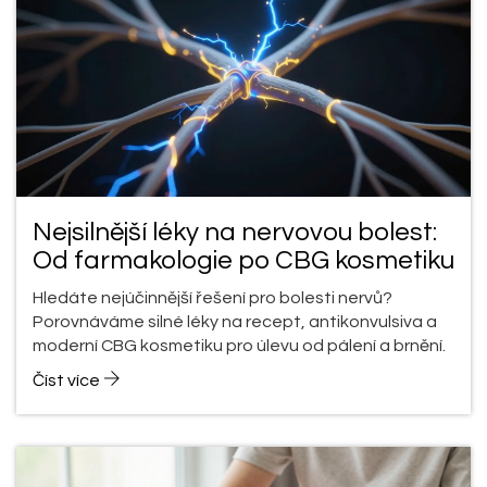
Nejsilnější léky na nervovou bolest:
Od farmakologie po CBG kosmetiku
Hledáte nejúčinnější řešení pro bolesti nervů?
Porovnáváme silné léky na recept, antikonvulsiva a
moderní CBG kosmetiku pro úlevu od pálení a brnění.
Číst více