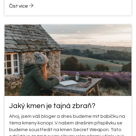
Číst více
Jaký kmen je tajná zbraň?
Ahoj, jsem váš bloger a dnes budeme mít babičku na
téma kmeny konopí. V našem dnešním příspěvku se
budeme soustředit na kmen Secret Weapon. Tato