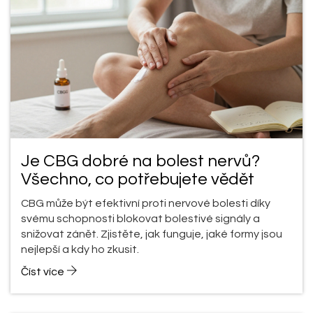
Je CBG dobré na bolest nervů?
Všechno, co potřebujete vědět
CBG může být efektivní proti nervové bolesti díky
svému schopnosti blokovat bolestivé signály a
snižovat zánět. Zjistěte, jak funguje, jaké formy jsou
nejlepší a kdy ho zkusit.
Číst více