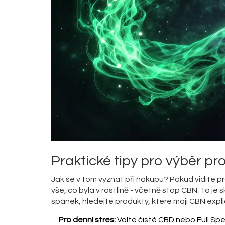
Praktické tipy pro výběr pr
Jak se v tom vyznat při nákupu? Pokud vidíte 
vše, co byla v rostlině - včetně stop CBN. To je 
spánek, hledejte produkty, které mají CBN expli
Pro denní stres:
Volte čisté CBD nebo Full Sp