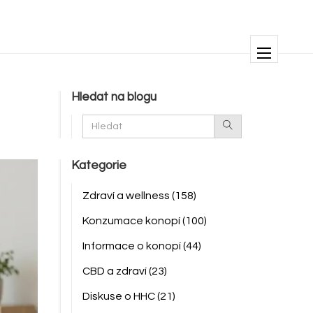
Hledat na blogu
Kategorie
Zdraví a wellness
(158)
Konzumace konopí
(100)
Informace o konopí
(44)
CBD a zdraví
(23)
Diskuse o HHC
(21)