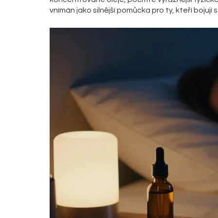
vnímán jako silnější pomůcka pro ty, kteří boju