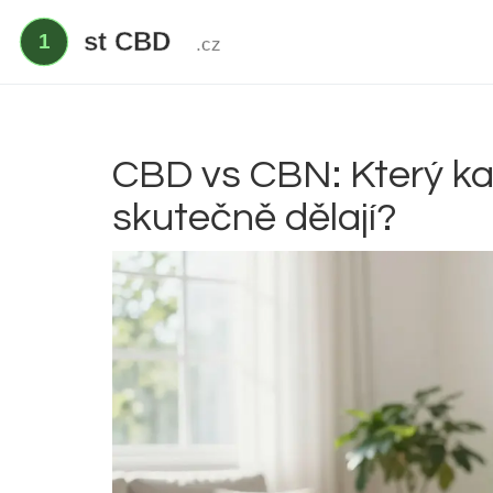
CBD vs CBN: Který kan
skutečně dělají?