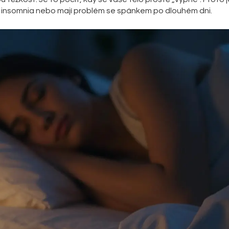
jí s insomnia nebo mají problém se spánkem po dlouhém dni.