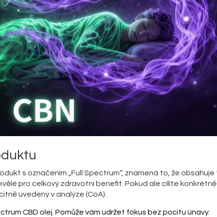
oduktu
produkt s označením „Full Spectrum“, znamená to, že obsahuje
skvělé pro celkový zdravotní benefit. Pokud ale cílíte konkrétně
citně uvedený v analýze (CoA).
ectrum CBD olej. Pomůže vám udržet fokus bez pocitu únavy.