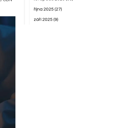
října 2025
(27)
září 2025
(9)