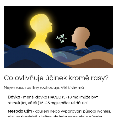
Co ovlivňuje účinek kromě rasy?
Nejen rasa rostliny rozhoduje. Větší vliv má:
Dávka
- menší dávka H4CBD (5-10 mg) může být
stimulující, větší (15-25 mg) spíše uklidňující.
Metoda užití
- kouření nebo vypařování působí rychleji,