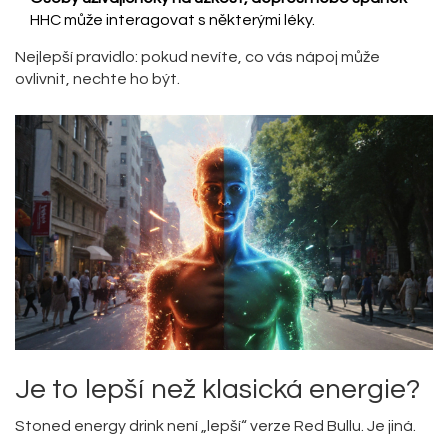
HHC může interagovat s některými léky.
Nejlepší pravidlo: pokud nevíte, co vás nápoj může
ovlivnit, nechte ho být.
Je to lepší než klasická energie?
Stoned energy drink není „lepší“ verze Red Bullu. Je jiná.