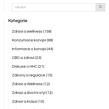
Kategorie
Zdraví a wellness
(158)
Konzumace konopí
(98)
Informace o konopí
(44)
CBD a zdraví
(23)
Diskuse o HHC
(21)
Zákony a regulace
(15)
Zdraví a Wellness
(12)
Zdraví a životní styl
(12)
Zdraví a krása
(10)