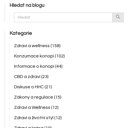
Hledat na blogu
Kategorie
Zdraví a wellness
(158)
Konzumace konopí
(102)
Informace o konopí
(44)
CBD a zdraví
(23)
Diskuse o HHC
(21)
Zákony a regulace
(15)
Zdraví a Wellness
(12)
Zdraví a životní styl
(12)