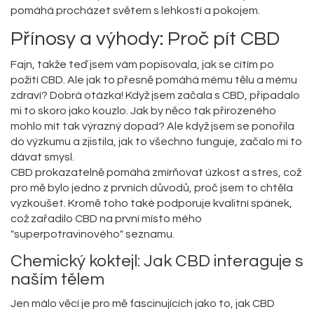
pomáhá procházet světem s lehkostí a pokojem.
Přínosy a výhody: Proč pít CBD
Fajn, takže teď jsem vám popisovala, jak se cítím po
požití CBD. Ale jak to přesně pomáhá mému tělu a mému
zdraví? Dobrá otázka! Když jsem začala s CBD, připadalo
mi to skoro jako kouzlo. Jak by něco tak přirozeného
mohlo mít tak výrazný dopad? Ale když jsem se ponořila
do výzkumu a zjistila, jak to všechno funguje, začalo mi to
dávat smysl.
CBD prokazatelně pomáhá zmírňovat úzkost a stres, což
pro mě bylo jedno z prvních důvodů, proč jsem to chtěla
vyzkoušet. Kromě toho také podporuje kvalitní spánek,
což zařadilo CBD na první místo mého
"superpotravinového" seznamu.
Chemický koktejl: Jak CBD interaguje s
naším tělem
Jen málo věcí je pro mě fascinujících jako to, jak CBD