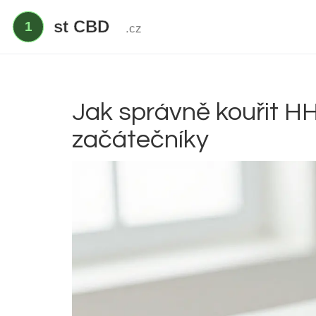
Jak správně kouřit H
začátečníky