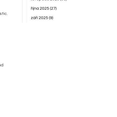
října 2025
(27)
tic.
září 2025
(9)
ud