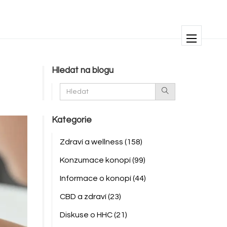
Hledat na blogu
Kategorie
Zdraví a wellness
(158)
Konzumace konopí
(99)
Informace o konopí
(44)
CBD a zdraví
(23)
Diskuse o HHC
(21)