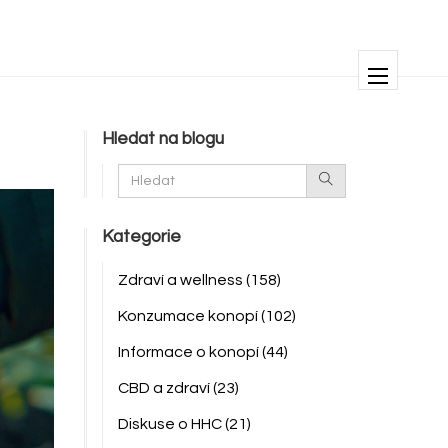
Hledat na blogu
Kategorie
Zdraví a wellness
(158)
Konzumace konopí
(102)
Informace o konopí
(44)
CBD a zdraví
(23)
Diskuse o HHC
(21)