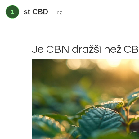
Je CBN dražší než C