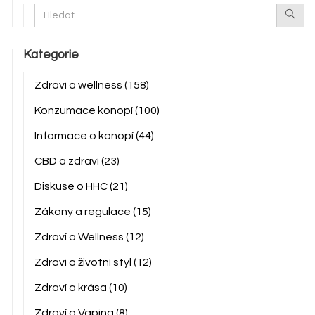
Kategorie
Zdraví a wellness
(158)
Konzumace konopí
(100)
Informace o konopí
(44)
CBD a zdraví
(23)
Diskuse o HHC
(21)
Zákony a regulace
(15)
Zdraví a Wellness
(12)
Zdraví a životní styl
(12)
Zdraví a krása
(10)
Zdraví a Vaping
(8)