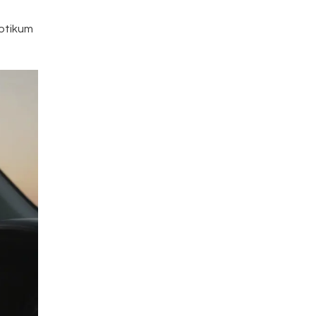
kotikum