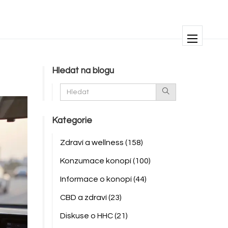
Hledat na blogu
Kategorie
Zdraví a wellness
(158)
Konzumace konopí
(100)
Informace o konopí
(44)
CBD a zdraví
(23)
Diskuse o HHC
(21)