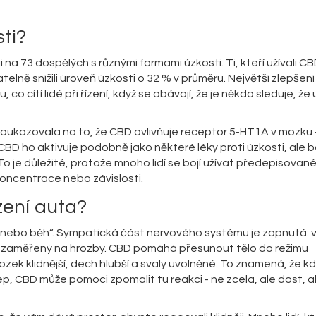
ti?
i na 73 dospělých s různými formami úzkosti. Ti, kteří užívali C
lně snížili úroveň úzkosti o 32 % v průměru. Největší zlepšení
mu, co cítí lidé při řízení, když se obávají, že je někdo sleduje, že 
 poukazovala na to, že CBD ovlivňuje receptor 5-HT1A v mozku 
 CBD ho aktivuje podobně jako některé léky proti úzkosti, ale 
 To je důležité, protože mnoho lidí se bojí užívat předepisované
koncentrace nebo závislosti.
zení auta?
boj nebo běh“. Sympatická část nervového systému je zapnutá: 
je zaměřený na hrozby. CBD pomáhá přesunout tělo do režimu
ozek klidnější, dech hlubší a svaly uvolněné. To znamená, že kd
 tep, CBD může pomoci zpomalit tu reakci - ne zcela, ale dost, 