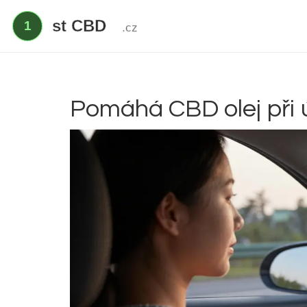
Pomáhá CBD olej při ú