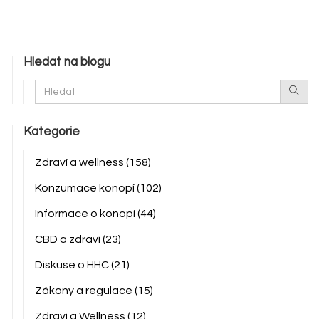
Hledat na blogu
Kategorie
Zdraví a wellness
(158)
Konzumace konopí
(102)
Informace o konopí
(44)
CBD a zdraví
(23)
Diskuse o HHC
(21)
Zákony a regulace
(15)
Zdraví a Wellness
(12)