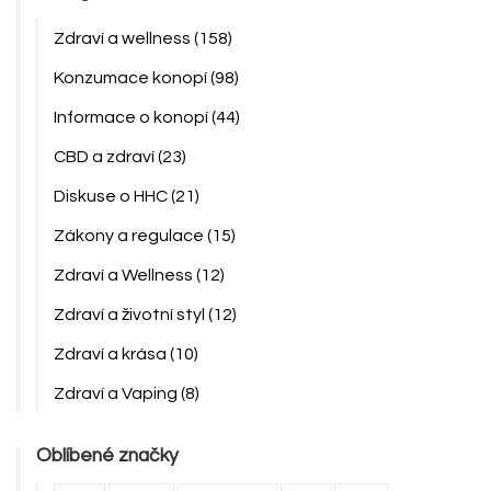
Zdraví a wellness
(158)
Konzumace konopí
(98)
Informace o konopí
(44)
CBD a zdraví
(23)
Diskuse o HHC
(21)
Zákony a regulace
(15)
Zdraví a Wellness
(12)
Zdraví a životní styl
(12)
Zdraví a krása
(10)
Zdraví a Vaping
(8)
Oblíbené značky