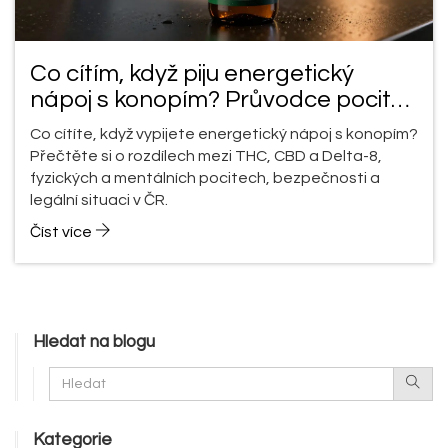
Co cítím, když piju energetický
nápoj s konopím? Průvodce pocity
a účinky
Co cítíte, když vypijete energetický nápoj s konopím?
Přečtěte si o rozdílech mezi THC, CBD a Delta-8,
fyzických a mentálních pocitech, bezpečnosti a
legální situaci v ČR.
Číst více
Hledat na blogu
Kategorie