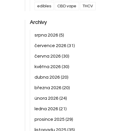
edibles
CBD vape
THCV
Archivy
srpna 2026
(5)
července 2026
(31)
června 2026
(30)
května 2026
(30)
dubna 2026
(20)
března 2026
(20)
února 2026
(24)
ledna 2026
(21)
prosince 2025
(29)
listopadu 2025
(35)