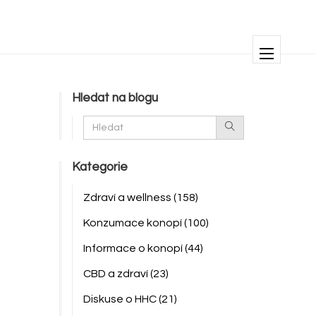
Hledat na blogu
Kategorie
Zdraví a wellness
(158)
Konzumace konopí
(100)
Informace o konopí
(44)
CBD a zdraví
(23)
Diskuse o HHC
(21)