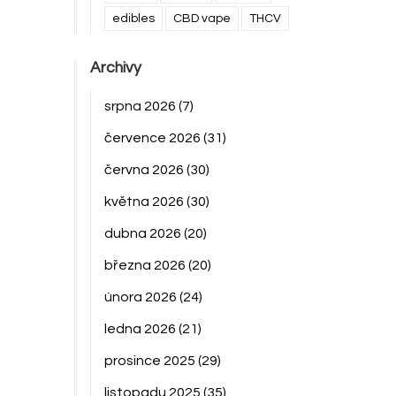
edibles
CBD vape
THCV
Archivy
srpna 2026
(7)
července 2026
(31)
června 2026
(30)
května 2026
(30)
dubna 2026
(20)
března 2026
(20)
února 2026
(24)
ledna 2026
(21)
prosince 2025
(29)
listopadu 2025
(35)