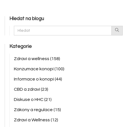
Hledat na blogu
Kategorie
Zdraví a wellness
(158)
Konzumace konopí
(100)
Informace o konopí
(44)
CBD a zdraví
(23)
Diskuse o HHC
(21)
Zákony a regulace
(15)
Zdraví a Wellness
(12)