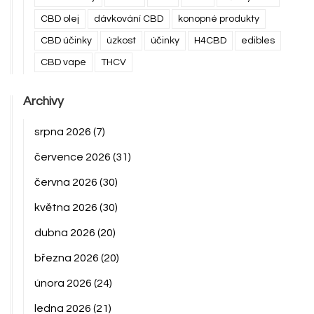
CBD olej
dávkování CBD
konopné produkty
CBD účinky
úzkost
účinky
H4CBD
edibles
CBD vape
THCV
Archivy
srpna 2026
(7)
července 2026
(31)
června 2026
(30)
května 2026
(30)
dubna 2026
(20)
března 2026
(20)
února 2026
(24)
ledna 2026
(21)