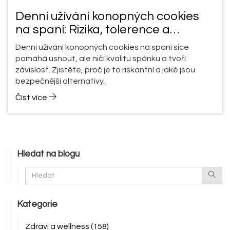
Denní užívání konopných cookies
na spaní: Rizika, tolerence a
bezpečné alternativy
Denní užívání konopných cookies na spaní sice
pomáhá usnout, ale ničí kvalitu spánku a tvoří
závislost. Zjistěte, proč je to riskantní a jaké jsou
bezpečnější alternativy.
Číst více
Hledat na blogu
Kategorie
Zdraví a wellness
(158)