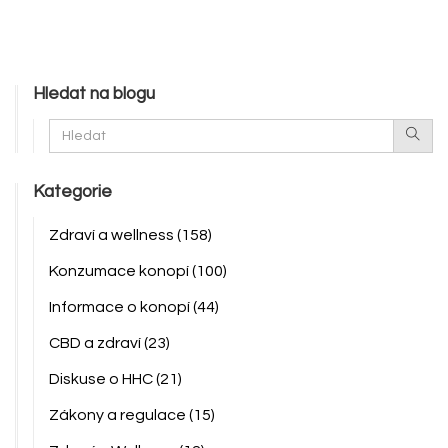
Hledat na blogu
Kategorie
Zdraví a wellness
(158)
Konzumace konopí
(100)
Informace o konopí
(44)
CBD a zdraví
(23)
Diskuse o HHC
(21)
Zákony a regulace
(15)