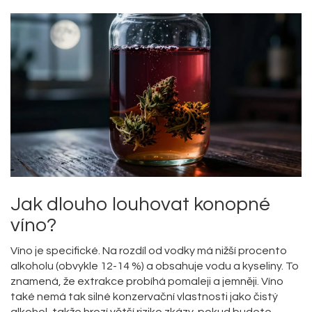
Jak dlouho louhovat konopné
víno?
Víno je specifické. Na rozdíl od vodky má nižší procento
alkoholu (obvykle 12-14 %) a obsahuje vodu a kyseliny. To
znamená, že extrakce probíhá pomaleji a jemněji. Víno
také nemá tak silné konzervační vlastnosti jako čistý