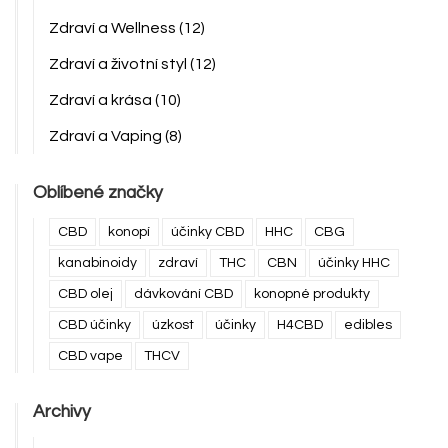
Zdraví a Wellness
(12)
Zdraví a životní styl
(12)
Zdraví a krása
(10)
Zdraví a Vaping
(8)
Oblíbené značky
CBD
konopí
účinky CBD
HHC
CBG
kanabinoidy
zdraví
THC
CBN
účinky HHC
CBD olej
dávkování CBD
konopné produkty
CBD účinky
úzkost
účinky
H4CBD
edibles
CBD vape
THCV
Archivy