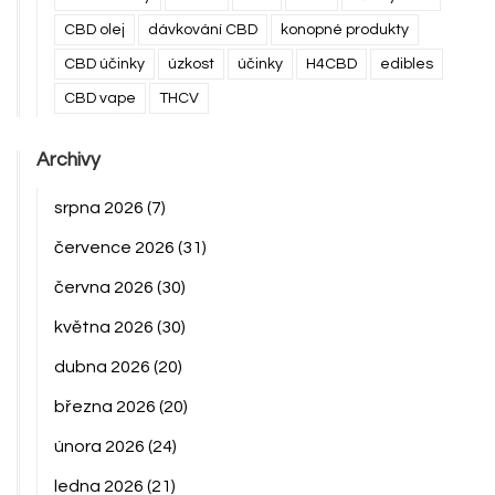
CBD olej
dávkování CBD
konopné produkty
CBD účinky
úzkost
účinky
H4CBD
edibles
CBD vape
THCV
Archivy
srpna 2026
(7)
července 2026
(31)
června 2026
(30)
května 2026
(30)
dubna 2026
(20)
března 2026
(20)
února 2026
(24)
ledna 2026
(21)