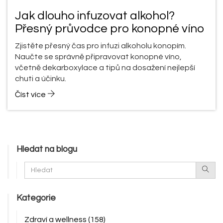
Jak dlouho infuzovat alkohol?
Přesný průvodce pro konopné víno
Zjistěte přesný čas pro infuzi alkoholu konopím.
Naučte se správně připravovat konopné víno,
včetně dekarboxylace a tipů na dosažení nejlepší
chuti a účinku.
Číst více
Hledat na blogu
Kategorie
Zdraví a wellness
(158)