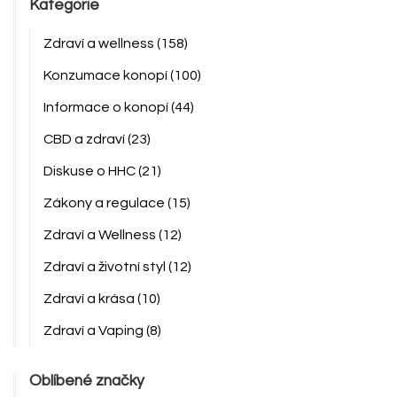
Kategorie
Zdraví a wellness
(158)
Konzumace konopí
(100)
Informace o konopí
(44)
CBD a zdraví
(23)
Diskuse o HHC
(21)
Zákony a regulace
(15)
Zdraví a Wellness
(12)
Zdraví a životní styl
(12)
Zdraví a krása
(10)
Zdraví a Vaping
(8)
Oblíbené značky