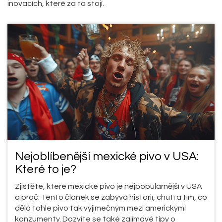
inovacích, které za to stojí.
Nejoblíbenější mexické pivo v USA:
Které to je?
Zjistěte, které mexické pivo je nejpopulárnější v USA
a proč. Tento článek se zabývá historií, chutí a tím, co
dělá tohle pivo tak výjimečným mezi americkými
konzumenty. Dozvíte se také zajímavé tipy o